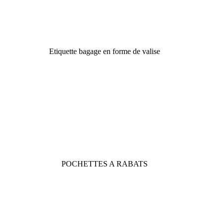
Etiquette bagage en forme de valise
POCHETTES A RABATS