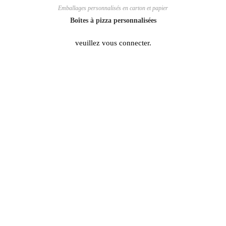
Emballages personnalisés en carton et papier
Boîtes à pizza personnalisées
veuillez vous connecter.