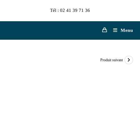
Skip
Tél : 02 41 39 71 36
to
content
Menu
Produit suivant