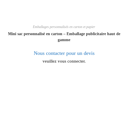
Emballages personnalisés en carton et papier
Mini sac personnalisé en carton – Emballage publicitaire haut de
gamme
Nous contacter pour un devis
veuillez vous connecter.